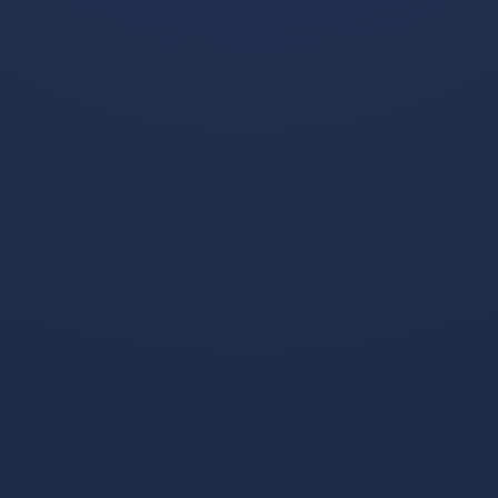
九游体育官网在信息获取与对比分析上的价值 对于
关注赛事动向与盘口的读者，九游体育官网提供的
赛事日历、结果追踪、对比数据以及专题报道，是
理解韩国队在蛙泳项目中潜力与风险的重要入口。
通过平台的数据服务，读者可以更直观地看到同一
距离不同选手之间的技术差异，以及不同赛事对成
绩的影响。
投注市场的行为逻辑 在竞猜领域，市场通常会对“个
人最好成绩的刷新”形成价格/盘口的反应，尤其是在
性格相似的选手群体之间的对阵中。通过关注训练
周期、赛程密度、选手状态等信息，结合历史对
比，可以在赛前对潜在的波动做出更理性的判断。
若你愿意，九游APP等移动端工具也能帮助把实时结
果与历史趋势绑定起来，便于做出快速且信息化的
决策。
五、对读者的建议：把握机会的实用清单