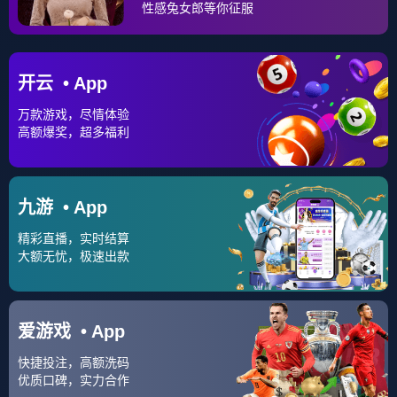
点。
一、数据脉络：韩国蛙泳个人排名的历史轨迹
与现状
从历史走向看，韩国在蛙泳项目上长期是
开云体育app-勇士
队豪取28连胜，联盟最强劲的势头
全球强国之间的“稳定补
充”，在部分距离上具备提升空间。进入近两年，关注点逐渐
转向“个人最好成绩的频繁刷新”和“选手群体成长的结构性信
号”。结合公开的赛事数据与九游体育官网的赛事数据聚合，
可以观察到两个明显趋势：一是个人最佳时间的刷新幅度和
节奏明显加快，二是韩国队在短距离蛙泳（如50m与100m
蛙泳）中的竞争力提升呈现较快的曲线。这些现象不仅表现
在个人结果上，也体现在决赛席位的提升、分段序列的稳定
性以及出水后水下阶段的效率改进上。值得注意的是，统计
意义上的“个人最好成绩刷新”往往与训练周期、赛事安排、
选手体能状态以及对手水平变化共同作用，因此需要以多赛