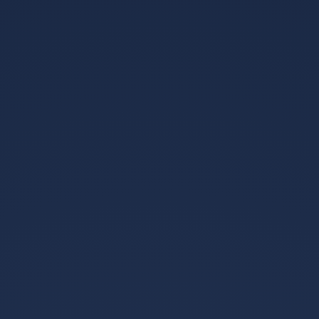
在近年对蛙泳项目的投入逐步显现于青年队伍的成
长速度、比赛经验的积累以及跨年龄段的对抗水平
提升。这些因素共同作用，使得更多年轻选手具备
更高的上场水准与更强的心理适应力，从而在正式
比赛中实现个人排名的稳步提升。
三、案例研究：现实环境中的路径与对比分析
下面给出两个具有代表性的案例分析，帮助读者从实践层面
理解技术与训练如何转化为个人成绩的提升。请注意，以下
案例侧重说明路径与方法论，结合公开信息的可比性进行呈
现。
案例A：青年选手的阶段性改造路径 背景：某韩国青
年队员在进入成年组前后的两年内，通过训练周期
的科学化调整、技术细节的专项化训练，以及水下
推进效率的提升，取得了短距离蛙泳个人最好成绩
的显著提升。路径要点包括：将蹬腿幅度与出水时