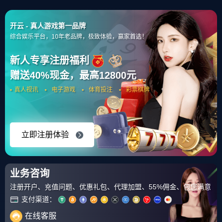
当前位置：
首页
中国足球
kaiyun开云·官方网站-蛙泳赛场韩国刷新个人排名，韩国蛙泳欣赏视频
正文
kaiyun开云·官方网站-蛙泳赛场韩国刷新个人排
名，韩国蛙泳欣赏视频
admin
/
2026-03-11
/
592阅读
/
0评论
V
管理员
此篇文章发布距今已超过
149
天，您需要注意文章的内
容或图片是否可用！
蛙泳赛场韩国刷新个人排名：趋势、原因与对