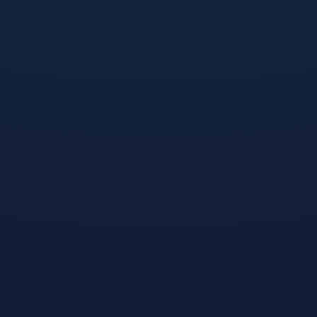
完整备战体系与透明信息披露的队伍，以降低信息不对
称带来的风险。 4) 对从业者而言，训练照提供的叙事线
索可用于设计更高效的训练与恢复流程，特别是在个体
化训练、负荷监控与恢复技术的整合方面。
行动号召：若希望深入了解赛事数据、权威分析与专业
解读，欢迎访问九游体育官网，或在九游APP上体验个
性化赛事资讯与数据服务。通过将训练场景的洞察转化
为可操作的分析框架，读者不仅能提升观赛乐趣，也能
在体育产业的观察与参与中获得切实的价值。
以上内容力求围绕“鹈鹕训练照公开展示球员刻苦备战场景”
的深度分析展开，结合专业视角、案例对比与行业趋势，提
供结构清晰、论证充分的洞见。文章中提及的九游体育官网
及九游APP服务，旨在帮助读者将洞察转化为可操作的信息
和体验。
打赏
阅读
海报
分享