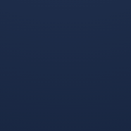
观众可以通过关注球队训练强度、恢复节奏及核心球员
的出场前景，形成对比赛表现的前瞻性判断。
九游体育官网在此背景下提供的行业数据、专业解读与
赛事分析工具，能够帮助用户更系统地把握赛事节奏与
球队状态。通过九游APP获取的实时数据、赛事赔率分
析、对比研究等，为用户提供多维度的决策支持，提升
参与体验的深度与乐趣。
同时，九游(中国)体育在资讯分发、深度专题与社区互动
方面的优势，使得普通观众也能接触到专业级别的解
读。将训练照作为入口，结合数据分析与专家观点，形
成对比赛走向的综合判断，是提升竞猜与观赛体验的一
条可行路径。
对行业而言，训练照背后的“系统化备战”趋势提示：对
球队忠诚度、教练团队的执行力，以及数据化管理的依
赖正在增强。这类信息不仅有助于赛事研究者的分析，
也为运动科技企业与教育培训机构提供方向：如何通过
技术手段提升训练可视化、恢复监测与训练负荷管理的