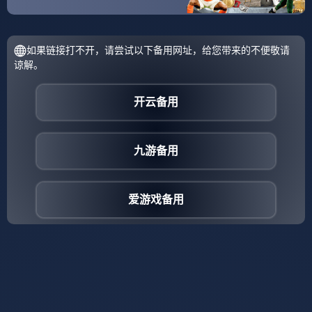
技术与战术：技能分组、射篮节奏、突破与配合等技术
环节，与球队的战术体系相结合，确保球员在战术执行
中的自信与精准度。
心理与专注：比赛压力与媒体关注的环境要求球员具备
抗压能力、情绪调控与集中力。心理教练介入、赛前可
视化训练等方法逐步成为常态。
恢复与营养：睡眠管理、营养补给、康复手段（如冷
疗、拉伸、按摩等）成为延长高水平竞技状态的重要环
节。研究显示，科学的恢复策略与睡眠质量直接关联比
赛日的爆发力与判罚反应时间。
数据驱动与个体化：通过穿戴设备、生物力学分析和视
目
频回放，教练组可以对每位球员的训练量、疲劳程度和
录
受伤风险进行实时评估，调整训练计划与出场时间。 以
[+]
鹈鹕为例，训练照所呈现的多镜头场景往往覆盖体能
房、场地训练与视频分析室等环节，折射出球队在训练
中对“全方位备战”的坚持。这种结构性的、数据驱动的
训练方式，已成为提升球队稳定性、缩小与顶尖球队差