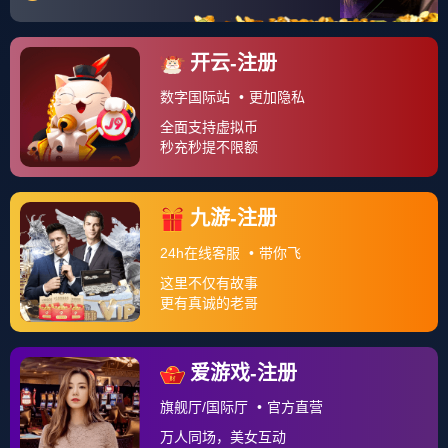
页体验-马刺队新阵容逐步磨合，未来可期
深层
启示
一、从照片看备战的
开云首页APP-篮网队引援
不断，冲击总冠军
叙事结构：训练照背后的日
常与压力共存
鹈鹕公开的训练照往往不仅描绘了
开云中国官方-快船队准备
迎战强敌，争夺更高排名
肌肉线条和汗水，更通过镜头语言
折射出球队日常的高强度节奏。照片中的前排体能训练、场
地边缘的技术分组、教练组的战术讲解，以及队内成员之间
若有默契的眼神交流，构成了一套完整的备战叙事：高密度
的日程、精细化的个体化安排，以及对胜负压力的共同承
受。通过对多组照片的对比观察，我们可以提炼出几个关键
要点：一是日常训练的结构化，二是个人与集体目标的协
同，三是恢复与心理调适的并重。这些要素共同决定了球队