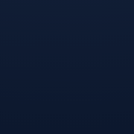
Kaiyun APP-鹈鹕球员在比赛中展现极致反击速度，鹈鹕战术
« 上一篇
2026-03-19
Kaiyun官方登录入口-黎巴嫩男篮在西亚锦标赛中奋战不止，力
争奥运弯道超车，黎巴嫩篮球水平
2026-03-20
下一篇 »
相关阅读
开云官方-黎巴嫩男篮在西亚锦标赛中奋战到底，驶向奥运目标，男篮黎巴嫩冲突视频
Kaiyun官方登录入口-黎巴嫩男篮在西亚锦标赛中奋战不止，力争奥运弯道超车，黎巴嫩篮球水平
2026-03-20
776 人在看
2026-03-20
781 人在看