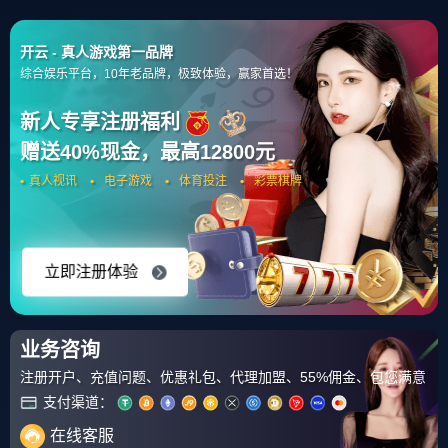
当前位置：
首页
五大联赛
开云·体育官网APP下载-鹈鹕训练照公开展示球员刻苦备战场景，鹈鹕的队员名单
正文
开云·体育官网APP下载-鹈鹕训练照公开展示球
员刻苦备战场景，鹈鹕的队员名单
admin
/
2026-03-19
/
729阅读
/
0评论
V
管理员
此篇文章发布距今已超过
139
天，您需要注意文章的内
容或图片是否可用！
鹈鹕训练照公开：揭示球员刻苦备战的
开云首