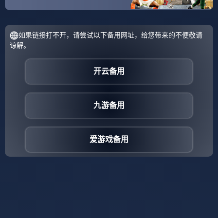
赛中的情绪控制与临场执行力。数据层面，球队在对抗高强
度防守时逐步降低不必要的失误，提升了助攻-失误比和球队
整体效率。通过九游体育官网，我们可以访问球队的时间序
列数据、对手强度分组对阵结果，以及球员个人表现的趋势
分析，帮助读者理解黎巴嫩在不同阶段如何调整策略以应对
不同对手。
战术演进：从地面突破到以射手群为核心
目
黎巴嫩的战术演进体现出明显的“灵活性与射程覆盖”倾向。
录
[+]
早期以“强人内线+快速切入”为主的打法，逐步转向以外线射
手群为中心的空间化进攻：通过高位牵引、快速反打和侧翼
空切，拉开对手防线的布防角度，使得外线投射成为稳定的
得分来源。与此球队在防守端也在向区域化、换防灵活性方
向发展，强调对关键射手的贴身盯防以及对持球人二次拦截
的效率提升。战术核心的转变不仅提升了对阵西亚强队时的
得分效率，也增强了在比赛进入关键第四节时的战术选择空