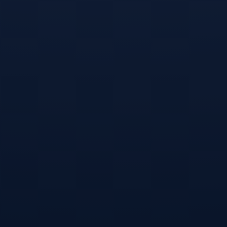
开云官方-黎巴嫩男篮在西亚锦标赛中奋战到底，驶向奥运目标，男篮黎巴嫩冲突视频
Kaiyun官方登录入口-黎巴嫩男篮在西亚锦标赛中奋战不止，力争奥运弯道超车，黎巴嫩篮球水平
2026-03-20
777 人在看
2026-03-20
786 人在看
开云·体育官网APP下载-鹈鹕训练照公开展示球员刻苦备战场景，鹈鹕的队员名单
Kaiyun APP-鹈鹕球员在比赛中展现极致反击速度，鹈鹕战术
2026-03-19
733 人在看
2026-03-19
741 人在看