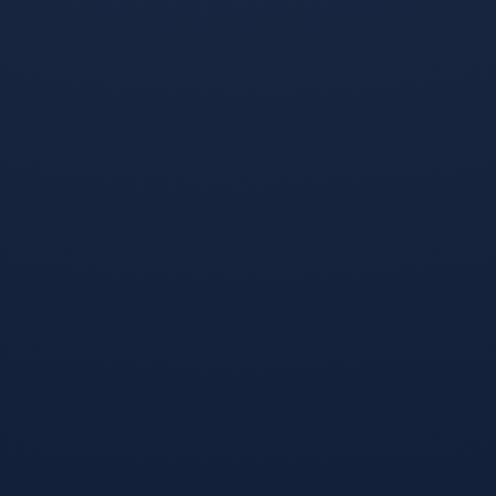
调针对性对位与关键球员的赋能；四是资源与商业化布局，
扩大赞助、媒体曝光和全球球员网络的接触面，提升球队品
牌与吸引力。对球迷与投资者而言，持续关注九游体育官网
的赛况更新、深度分析与赛事竞猜功能，将帮助把握机会，
并在合规框架内参与到赛事生态中。
结论与行动建议
黎巴嫩男篮在西亚锦标赛上的奋战，不仅是区域竞技水平的
一次展示，也是其走向世界舞台的重要一步。通过战术升
级、人员结构优化、以及对对手的精准研究，球队具备实现
“奥运弯道超车”的潜力。与此数据驱动的分析和实时信息的
获取，是提升判断力与决策效率的关键路径。建议读者持续
关注九游体育官网，获取最新的比赛数据、战术分析与球队
动态，并在九游APP上参与专业的赛事解读与互动，提升对
赛事的理解与参与体验。若你对黎巴嫩队的发展前景感兴