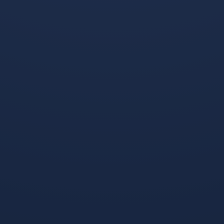
操作的洞见。在实战层面，可以借鉴西亚区域内其他强队的
成功案例，如通过高位控场拉开空间、利用快攻效率压制对
手转换、以及通过轮转深度来维持体能分配的均衡等策略。
九游APP在这方面的优势在于提供实时数据、历史对比以及
专业解读，帮助读者从观赛到分析再到行动，形成完整的学
习闭环。使用九游体育官网的数据页面时，读者应关注指标
的定义与采样口径，以确保跨场次、跨赛事的数据可比性，
从而更准确地解释黎巴嫩的成长轨迹与潜在提升点。
策略性建议：如何在短期与中期实现突破
为实现奥运目标，黎巴嫩需要在几个维度上发力：一是人才
培养与梯队建设，建立更为系统的国内联赛-青年队-国家队
的联动机制，提升本土化深度与稳定性；二是球员健康与体
能管理，建立科学化的训练负荷监控、康复流程与伤病预防
规范，确保核心球员在密集赛程中的稳定性；三是战术多样
性与对手研究，结合数据分析实施“因对而变”的战术包，强