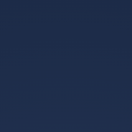
以更精准地评估战术方案的实际效果，及时修正偏差。与此
数据也帮助球员个人改进：例如通过对个人投篮热区、出手
时机、回防路径的跟踪，球员能在训练中专注于高回报的技
术点，从而在比赛中更快体现价值。
在对比分析层面，欧洲其他强队的成功模式也为奥地利队提
供了可借鉴的参照。以西班牙、法国等队伍为例，他们往往
在青年培养、数据驱动训练、以及国际化阵容建设上形成稳
定的循环。奥地利通过对照分析，能够明确自身在控场、转
化速度、以及对抗强队时的短板，进而以阶段性目标推动战
术微调与人员结构优化。九游体育官网的对手库与情报分析
工具，为这种对标研究提供了便捷的平台，使球队能够在短
时间内完成高质量的战术对位分析与结果评估。
案例研究与对标：从欧洲强队的路径中提取可
操作的经验