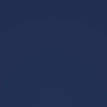
通过对欧洲强队的运行机制进行对标，可以更清晰地看到奥
地利队在欧洲锦标赛中的成长路径。几个关键的共性经验包
括：
系统化青训与公开选才机制。顶尖国家普遍以稳定
的梯队建设为基础，确保高潜力球员早期进入专业
化训练轨道，并通过国家队营收与教育体系的协
同，提升球员转化率与比赛经验。
职业联赛的高水平对接。强队往往通过联赛的高水
平竞技状态，培养球员对抗强队的心理韧性与技战
术执行力。奥地利需要继续推进联赛的职业化建
设、引进高水平教练以及强化国际化选手交流，提
升整体对抗强度。
数据驱动的战术迭代。数据化管理在现代篮球中已
成为标准流程。通过系统的比赛数据、对手行为分
析、以及球员个人数据的持续跟踪，球队能够在训
练与比赛阶段实现快速迭代。