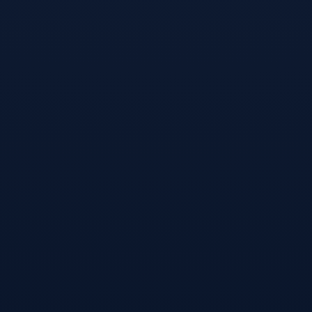
kaiyun网站-塞维利亚保持强势，争夺欧战名额
« 上一篇
2026-02-16
kaiyun.com-奥地利混合泳战术布局合理，奥地利双人花样游
泳
2026-02-16
下一篇 »
相关阅读
开云官方-黎巴嫩男篮在西亚锦标赛中奋战到底，驶向奥运目标，男篮黎巴嫩冲突视频
Kaiyun官方登录入口-黎巴嫩男篮在西亚锦标赛中奋战不止，力争奥运弯道超车，黎巴嫩篮球水平
2026-03-20
781 人在看
2026-03-20
792 人在看