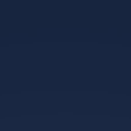
据，确保投入产出在长期内呈现正向性增长。
战术演变与数据驱动的分析：从经验型到数据
化的转变
战术层面的演变，是奥地利队在欧洲锦标赛中实现进步的直
接体现。近年国内外范式的变化显示，现代篮球强调空间利
目
用、快速转化与防守端的协同。奥地利队在这方面的进步，
录
往往表现为以下几个方面的融合与改进：
[+]
进攻端的空间与选择。球队通过灵活的高位/底线球
权分配、空切和外线投射的组合，提升了场上决策
的多样性，减少单点依赖。这种变化对抗高强度防
守时的应变能力尤为重要，能够提高得分效率并缩
小对抗强队时的局部劣势。