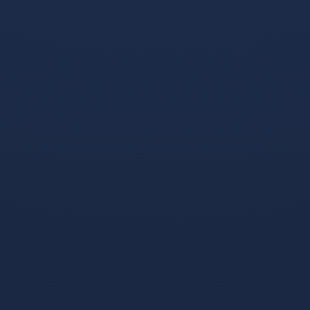
动的支撑，帮助提升品牌影响力。
数据驱动的长期评估。将战术调整、球员成长、伤
病管理等放在统一的数据框架内，进行定期评估与
调整。借助九游体育官网的可视化工具，球队可以
把复杂的统计信息转化为清晰的行动指引，从而提
高决策效率和执行力。
在这一路线图中，九游体育官网及九游APP不仅是数据源，
更是决策与传播的桥梁。通过其提供的实时数据、对手分
析、热力图、赛后评估等功能，球队、教练与球迷可以在同
一平台上实现信息共享与协同决策，降低信息不对称带来的
风险。
把数据带到决策中：九游体育官网的作用与价
值定位
九游体育官网及其相关服务在体育决策链条中扮演着连接器