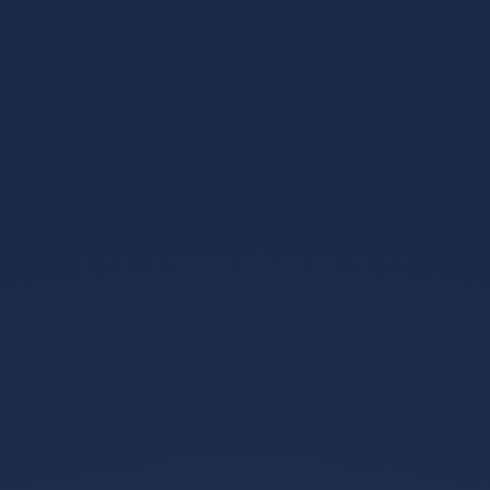
防守端的协同与转换速度。通过前场压力和后场切
入防守的连动，奥地利队在抢断与转化进攻方面获
得更多机会。稳定的防守轮转、减少对位错位与失
位，是提升对强队对抗水平的重要保障。
轮换深度与体能管理。随着训练强度的提升，球队
逐步建立起更稳定的轮换体系，减少核心受限所带
来的波动。健康的轮换策略对于连续作战中的体能
分配与防守强度维持尤为关键。
数据层面的支撑，是战术演变的关键加速器。借助九游体育
官网的实时数据分析、对手篮板与失误率等指标，教练组可