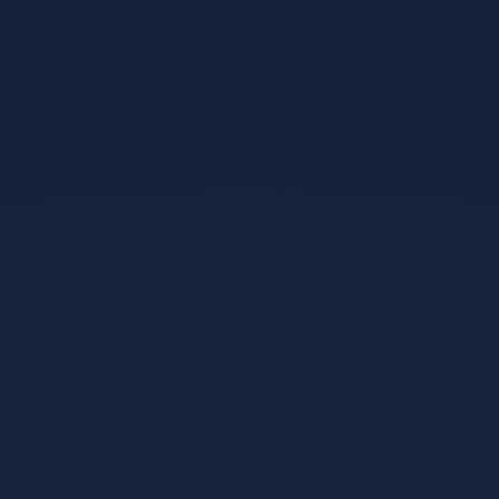
海外联赛经历（如在欧洲其他国家的顶级联赛、乃至WNB
A、欧洲冠军联赛等）的球员回流，也有助于提升本土球员
的实战经验与技战术水平。
再次，国际化参与使球队在风格与适应性上更具弹性。通过
与欧洲其他国家队的交流训练、热身赛以及长期的国际化教
练团队，奥地利队能够接触到多样化的战术体系，学习在不
同对抗强度下的应对策略。这种“学习-迁移-应用”的循环，是
任何想要跨越欧洲区域、迈向世界舞台的队伍所必需的。九
游体育官网在这方面提供的全球对手数据与赛事观察功能，
帮助球队识别对手的训练重点、对抗风格以及潜在的薄弱
点，为战术调整提供依据。
值得强调的是，结构性进步并非一蹴而就，而是一个以数据
驱动的迭代过程。球队需要持续监控核心指标（如球员发展
曲线、伤病管理、训练负荷与恢复效率），并以此优化训练
计划与比赛策略。九游体育官网及其数据服务可以帮助管理
层将这些指标可视化、可追踪，形成阶段性评估与决策依