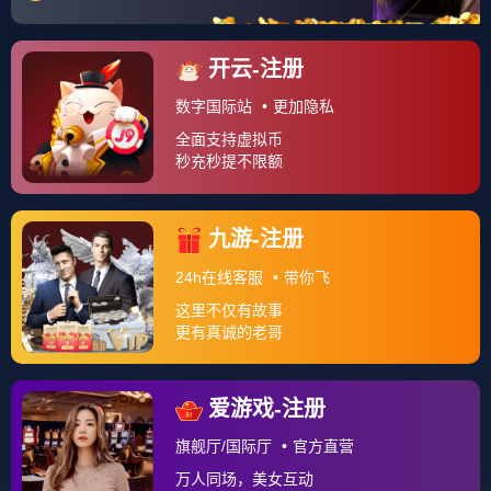
的
开云首页入口-快船队保持强劲状态，冲击更
高排名
深度分析
引言：新时代裁判培训的变革
随着足球运动的全球普及，裁判的执法水平直接影响比赛的
公平性和观赏性。传统的裁判培训方式往往存在现场经验积
累慢、模拟训练不足以及决策判断压力大等问题。近年来，
虚拟现实（VR）技术在体育培训领域的应用日益广泛，为裁
判提供了
开云网页版中国官网-篮网队终于迎来胜利，冲击东
部顶峰
全新的训练模式。通过VR模拟训练，裁判可以在高度
逼真的虚拟场景中反复练习判罚决策，从而显著提升执法水
平。本文将系统分析VR训练在足球裁判体系中的应用价值、
实际效果以及未来发展趋势。