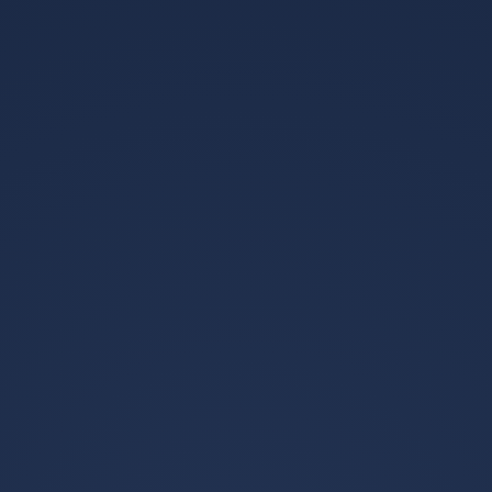
VR训练带来的核心优势
提升判罚准确性
：通过重复模拟关键情境，裁判能在真
实比赛中快速做出准确判断。
强化心理素质
：模拟高压环境帮助裁判适应观众干扰和
比赛紧张氛围，减少冲动判罚。
降低培训成本与风险
：无需在真实比赛中积累经验，VR
训练可以安全高效地进行。
数据分析与反馈优化
：VR系统可以记录裁判每次判罚的
反应时间和决策路径，便于教练团队进行精准分析与个
性化指导。
例如，在九游APP上提供的裁判训练数据分析模块中，裁判
可以查看每次判罚的决策时间、准确率以及情境难度评分，
帮助其进行针对性训练和自我
开云中国官方-爵士队青训体系