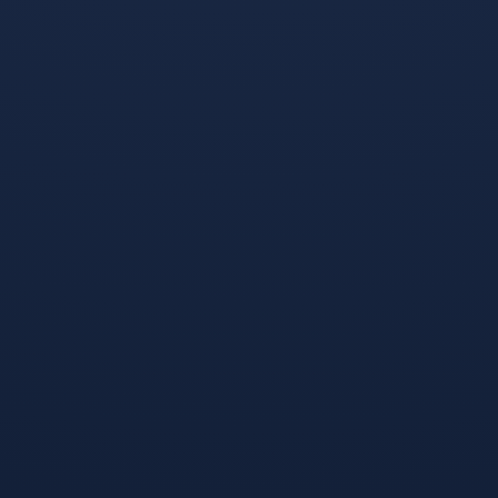
新，但需适应研发节奏的长期性与订制化要求，往往对持续学习有
多元化发展
剪辑与数据解读为入口，逐步构建个人品牌，并结合赞助、课程与
据与背景信息的深度整合、以及对受众需求的敏感度。
多渠道获利，但需要持续生产高质量内容和维护公众形象。
、系统化积累相关技能、建立跨领域的工作网络，以及借助平台与
“并行推进”的策略：在保持部分竞技参与的渐进开展上述另一职业
的可能性
高的科技含量运作，越来重视工程、数据分析、仿真与 captaincy
型市场中更具竞争力。