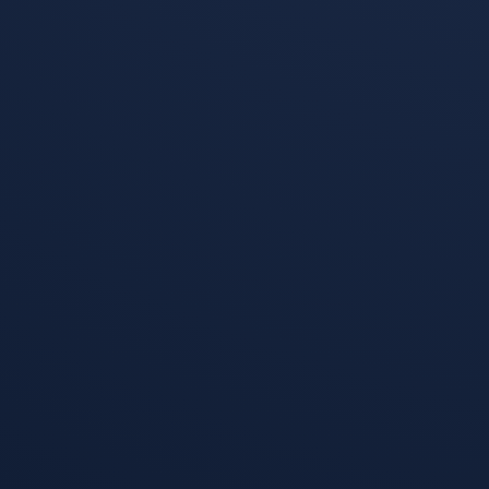
收获与挑战：能在技术层面实现持续的创
较高要求。
案例C：媒体解说、内容创作与品牌经营的
路径要点：以赛事解说、专栏写作、视频
咨询服务实现收入多元化。
关键要素：出色的表达与讲解能力、对数
收获与挑战：能够实现职业寿命的延展与
以上案例强调的共同点包括：早期明确转型目标
构资源来加速落地。现实中，很多运动员会采用
份，避免职业生涯断裂带来的冲击。
行业数据与趋势：环境如何塑造转型
技术驱动的岗位需求增加：美洲杯的艇队正在以更
之外的辅助岗位。具备跨学科背景的选手在转