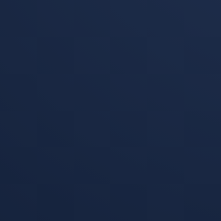
关键要素：对力学、材料、仿真软件的实
转化为工程需求与改进方案。