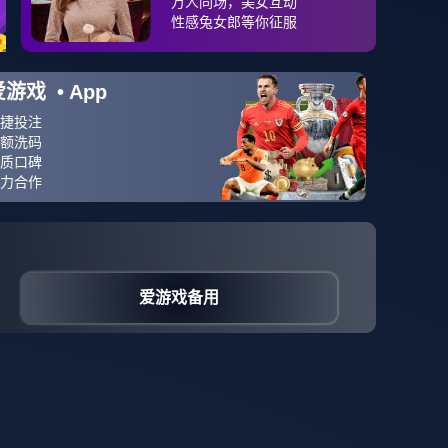
开云·体育官网APP下载-鹈鹕训练照公开展示球员刻苦备战场景，鹈鹕的队员名单
03/19
现
网站分类
体育资讯
五大联赛
新
NBA
中国足球
来
、
中国篮球
电竞资讯
队
事
标签列表
最新留言