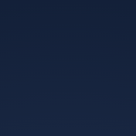
统、传感器与数据仿真等领域对具备现场经验的舰队成员极具吸引力。
与艇体设计、力学分析、仿真模型搭建、材料选择与测试方案制定，成
、选手背景报道等方面，退役运动员的专业视角往往比纯数据分析更具
以实现个人品牌的持续经营，同时为行业培养更透明的知识传播渠道。
司、青训机构、装备与服务品类的初创企业，利用行业资源、人脉网络
要求具备市场洞察、资本对接与项目管理能力。
船组织、教育机构、体育发展基金会等场域，运动员可以以培训课程设
治理与人才培养。
“跨领域组合式转型”：在保持一定竞技参与的逐步将专业经验向
元职业画像。一个关键的共性是，转型的成功往往源于对技能矩阵
与商业理解，以及对行业生态的洞察。
执行的行动计划