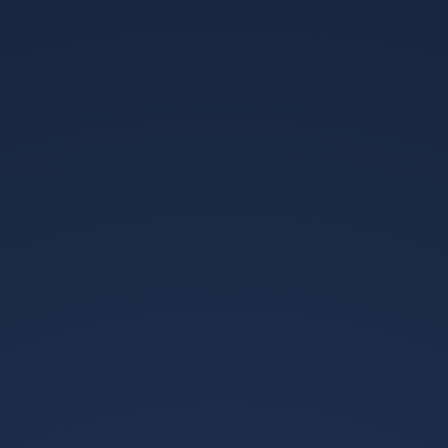
传感器数据分析与可视化工具，能够将比赛经验转化为可操作的训练、
法务等团队成员高效协作，理解不同角色的语言与优先级，学会用数据
内容传播、赞助关系与商业模式，能在职业生涯的多个阶段保持可持续
入教育与培训板块的重要入口，具备认证的运动科学、培训方法、赛事
景、仿真软件使用能力或材料学等知识将显著增强应聘优势。
经验丰富的教练、赛事机构、赞助商与媒体。一个强大的人际网络往往
九游体育官网提供的赛事数据分析、新闻解读与专题栏目，以及九游AP
要辅助工具，帮助个人把握趋势、设计路径并跟踪进展。