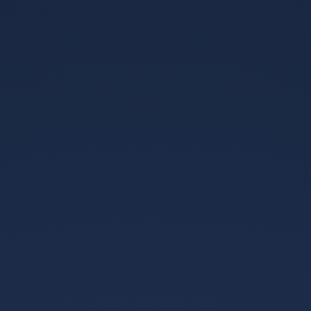
率、平均缺阵天数、伤病复发率、训练负荷与伤病
风险的相关性、 returning-to-play 的时间线等。通
过对比不同阶段的指标，识别出高风险时段和高风
险人群。
数据源与整合：将GPS/生理监测数据、训练负荷、
疲劳指数、睡眠质量、营养与康复进度、医学影像
与诊疗记录等汇聚在同一平台，确保数据的时效性
和可追溯性。九游体育官网在这方面提供的整合工
具与分析能力，能够把赛前评估、赛中监控与赛后
总结形成闭环。
负荷管理与个体化方案：依据数据，进行训练强
度、强度分布、恢复窗口和旅行安排的动态调整，
避免“全队同速、核心球员过载”的情形。对不同球员
建立个体化的负荷阈值与恢复计划，确保关键赛事
节点的可用性。
返回阶段的标准化流程：明确伤后恢复的分阶段目