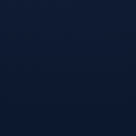
打赏
阅读
海报
分享
开云体育APP下载-特色足球文化街区成为城市新地标，展现地
域特色，足球文化长廊
« 上一篇
2026-03-03
开云体育APP下载-球员公益行动，助力贫困儿童追逐足球梦，
公益足球标语
2026-03-04
下一篇 »
相关阅读