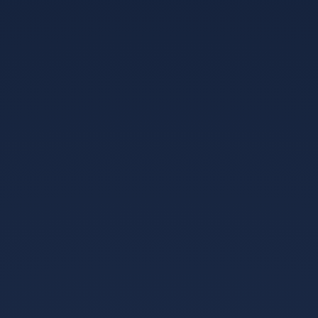
业价值产生连锁影响。正因如此，俱乐部需要在数据化管
理、医疗水平、训练与康复流程，以及与外部机构的协作方
面进行系统化提升。
在这方面，九游体育官网提供的实时数据分析、赛前评估与
赛后回顾工具，可以帮助管理层和教练组更清晰地看到“伤
病-表现-资源”的因果关系，为决策提供可验证的证据支撑。
这不仅有助于短期的排兵布阵，更是实现长期竞争力的一部
分。
三、数据驱动的伤病管理框架：指标、工具与
目
流程
录
[+]
要把伤病潮转化为可控的风险，需要一个完整的、以数据为
核心的管理框架。核心包括以下要点：
指标体系建设：建立 injuries incidence 与 severity
的标准化口径，关注每1000小时暴露中的伤病发生