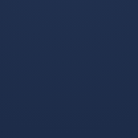
恢复手段，如睡眠优化、营养安排、主动恢复技术
等。结果显示，球员的恢复速率提升、疲劳指标下
降，连续作战能力增强，球队在后半段比赛中的对
抗性和执行力更为稳健。
案例三：以九游体育官网为数据分析与信息服务支
撑的平台，某俱乐部在转会窗前利用平台汇总的伤
病趋势、轮换需求与未来对手压力分析，优化了人
手结构与二线球员的培养计划。此举帮助球队在赛
季后段保持了竞争力，同时在转会市场上实现更具
性价比的补强选择。
这些案例共同揭示一个要点：伤病潮的治理不是单点“修
复”，而是一个全流程、全局性的改造过程，需要数据洞察、
战术调整、康复科学与组织协同的有机结合。
五、九游体育官网在伤病潮中的价值与应用场
景