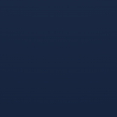
持，也能够通过平台的内容生态与服务优势实现信息对称，
提升决策效率与市场竞争力。
六、策略与行动建议：俱乐部应如何落地执行
组建跨职能伤病管理团队：由医疗、体能、数据分析、
教练和管理层共同组成，建立围绕负荷管理的协同机
制，确保信息在全队内高效流动。