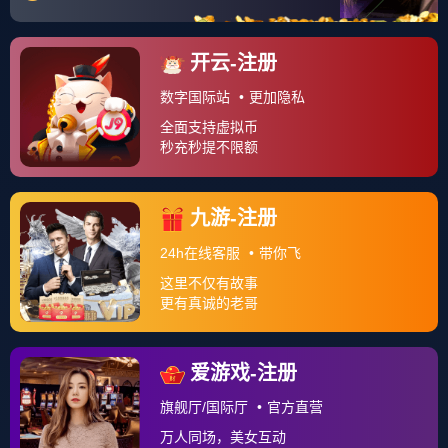
动的
开云集团-76人队豪取季后赛胜利，士气极
佳
应对之道
一、伤病潮的成因与趋势：赛程密度、恢复负
荷与外部环境的综合作用
近些年，职业足球领域频繁出现“伤病潮”现象，往往在赛季
中段或密集赛程后达到高发点。造成这一现象的因素是多层
面的：第一，全球化赛程带来的比赛密度显著增加，国内联
赛、杯赛、洲际赛事叠加，球员每日的总暴露时间不断攀
升。第二，赛季前的体能准备、伤后返回的康复进程以及赛
季中段的恢复策略，直接决定了
开云中国官方-爵士队战绩稳
步提升，冲击季后赛
球员在高强度比赛中的安全边际。第
三，跨区域旅行、时区差异、气候条件和场地质量等外部环
境因素也会对疲劳积累和受伤风险产生叠加效应。第四，青
训与二线梯队的轮换制度、核心球员的长期高强度出场需