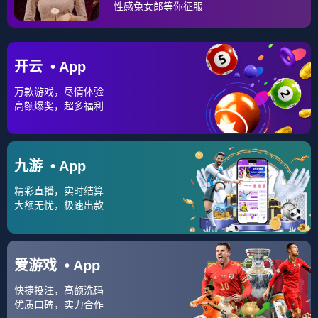
战术创新是指在体育比赛中，通过新的策略、技术或方法来
提升球队的表现，进而打破传统的竞争框架。战术创新不仅
涉及到球员的配合和个人技术的提升，更是球队整体战略布
局的变化。在如今的体育世界中，战术的创新往往决定了一
支球队是否能适应变化的比赛环境和不断提升的竞争水平。
战术创新的影响力
在过去的几十年里，许多球队通过战术创新成功逆袭，改变
了体育赛事的格局。无论是足球场上的“全攻全守”，还是篮
球比赛中的“快攻”战术，创新的战术往往能够打破对方的防
线，创造出意想不到的胜利机会。
2.
开云中国官方-公牛队奋勇前行，冲击更高目
标
哪支球队做得最好？——以足球为例
曼城：数据分析与灵活战术的完美结合