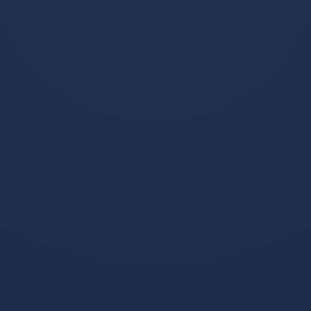
以曼城和利物浦为例，两支球队都非常重视数据分析。曼城
会通过深度学习和数据模型来预测对手的战术意图，并根据
这些预测结果调整自己的阵型和战术部署。利物浦则通过分
析比赛中的高强度跑动数据，来优化球员的体能分配，确保
球员在高位逼抢时不至于过度疲劳。
球员的素质提升：战术执行的基础
战术的成功执行离不开球员的高素质。随着球员训练水平的
不断提高，球员的技术细节、战术理解和配合默契也在不断
提升。尤其是在顶级俱乐部，球员们不仅要掌握基础技能，
还需要深刻理解战术意图并在比赛中灵活应对。
曼城和利物浦的球员在战术执行方面都表现出了卓越的能