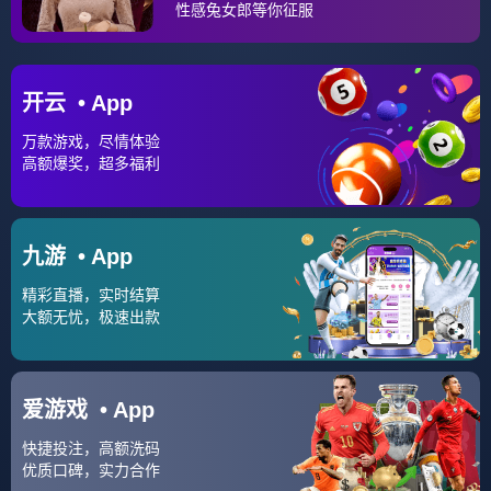
2026-02-21
316 阅读
开云官方网页登录-德甲赛场风云：攻守转换
节奏快，精彩不断，德甲 厂队
2026-02-21
301 阅读
开云网页版-德甲攻守兼备：速度与战术完美
结合！，德甲打法特点
2026-02-20
312 阅读
Kaiyun APP-德甲攻势如潮：全场节奏快如闪
电，德甲现场
2026-02-20
292 阅读
首页
上一页
7
8
9
10
11
12