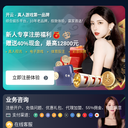
最新文章
开云官方网站-托里·哈斯克决赛发挥获教练高
度评价，哈里斯托克曼
2026-02-22
291 阅读
开云官方-托里·哈斯克决赛冲刺表现抢眼，哈
里托马斯nba
2026-02-22
295 阅读
kaiyun网站-意甲热血战：奋勇争胜，燃烧全
场热情，意甲争4